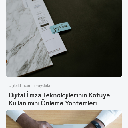
Dijital İmzanın Faydaları
Dijital İmza Teknolojilerinin Kötüye
Kullanımını Önleme Yöntemleri