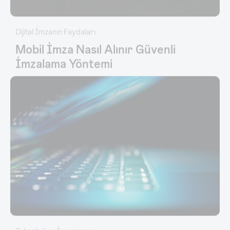
Dijital İmzanın Faydaları
Mobil İmza Nasıl Alınır Güvenli
İmzalama Yöntemi
Teknoloji ve İnovasyon