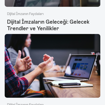
Dijital İmzanın Faydaları
Dijital İmzaların Geleceği: Gelecek
Trendler ve Yenilikler
Dijital İmzanın Faydaları