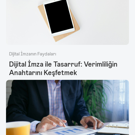
Dijital İmzanın Faydaları
Dijital İmza ile Tasarruf: Verimliliğin
Anahtarını Keşfetmek