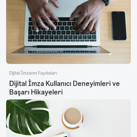
Dijital İmzanın Faydaları
Dijital İmza Kullanıcı Deneyimleri ve
Başarı Hikayeleri