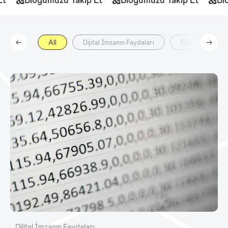
All
Dijital İmzanın Faydaları
Elektronik İmza
Dijital İmzanın Faydaları