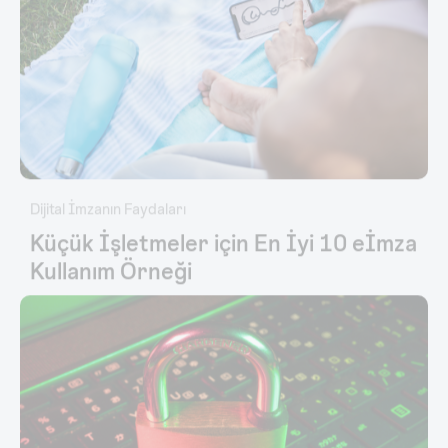
Dijital İmzanın Faydaları
Küçük İşletmeler için En İyi 10 eİmza
Kullanım Örneği