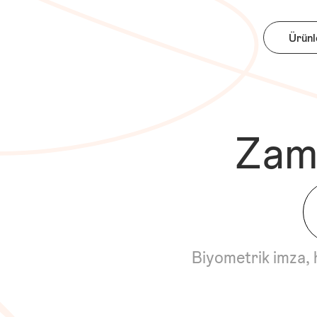
Ürünl
Zam
Biyometrik imza, 