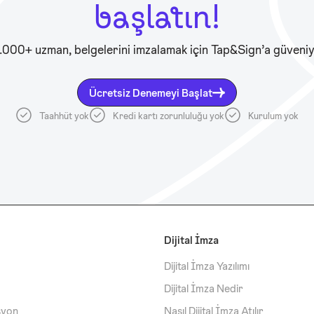
başlatın!
.000+ uzman, belgelerini imzalamak için Tap&Sign’a güveniy
Ücretsiz Denemeyi Başlat
Taahhüt yok
Kredi kartı zorunluluğu yok
Kurulum yok
Dijital İmza
Dijital İmza Yazılımı
Dijital İmza Nedir
syon
Nasıl Dijital İmza Atılır