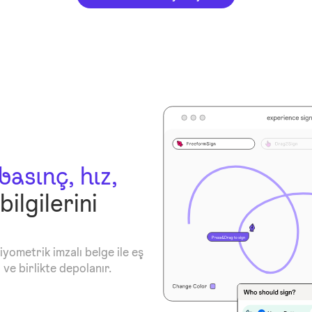
basınç, hız,
bilgilerini
iyometrik imzalı belge ile eş
 ve birlikte depolanır.