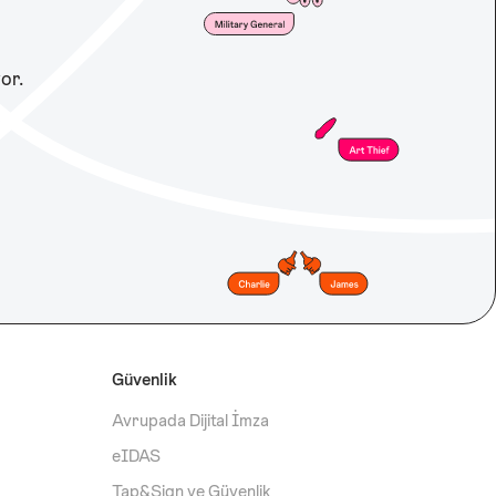
or.
Güvenlik
Avrupada Dijital İmza
eIDAS
Tap&Sign ve Güvenlik