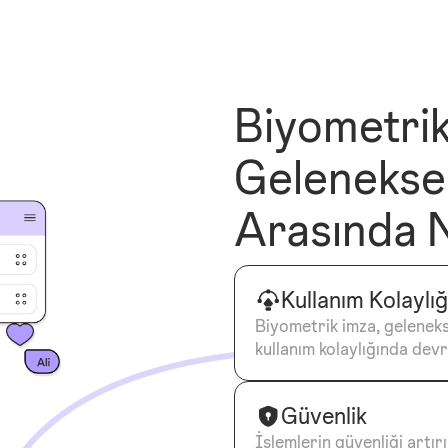
Biyometri
Geleneksel
Arasında 
Kullanım Kolaylığ
Biyometrik imza, geleneks
kullanım kolaylığında dev
Güvenlik
İşlemlerin güvenliği artırı