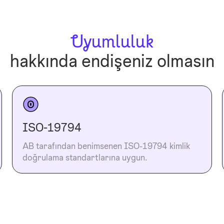
Uyumluluk
hakkında endişeniz olmasın
ISO-19794
AB tarafından benimsenen ISO-19794 kimlik
doğrulama standartlarına uygun.