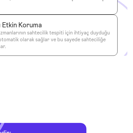
ı Etkin Koruma
uzmanlarının sahtecilik tespiti için ihtiyaç duyduğu
otomatik olarak sağlar ve bu sayede sahteciliğe
ar.
dir: