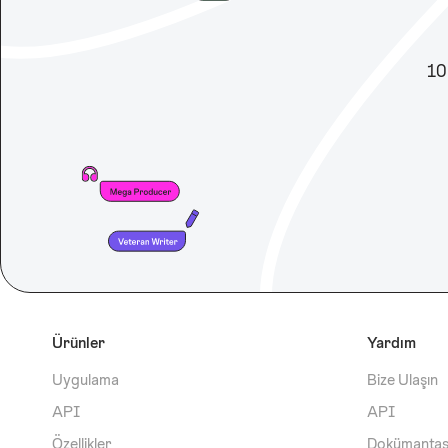
10
Ürünler
Yardım
Uygulama
Bize Ulaşın
API
API
Özellikler
Dokümanta