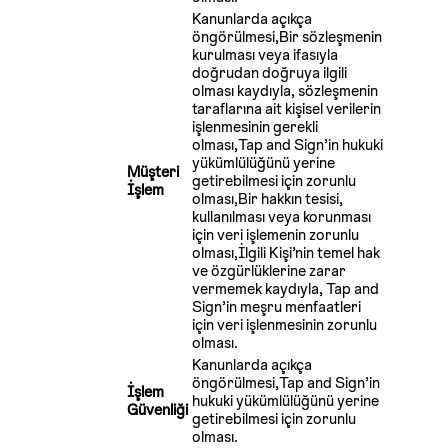
Kanunlarda açıkça
öngörülmesi,Bir sözleşmenin
kurulması veya ifasıyla
doğrudan doğruya ilgili
olması kaydıyla, sözleşmenin
taraflarına ait kişisel verilerin
işlenmesinin gerekli
olması,Tap and Sign’in hukuki
yükümlülüğünü yerine
Müşteri
getirebilmesi için zorunlu
İşlem
olması,Bir hakkın tesisi,
kullanılması veya korunması
için veri işlemenin zorunlu
olması,İlgili Kişi’nin temel hak
ve özgürlüklerine zarar
vermemek kaydıyla, Tap and
Sign’in meşru menfaatleri
için veri işlenmesinin zorunlu
olması.
Kanunlarda açıkça
öngörülmesi,Tap and Sign’in
İşlem
hukuki yükümlülüğünü yerine
Güvenliği
getirebilmesi için zorunlu
olması.