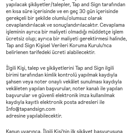
yapılacak şikâyetler/talepler, Tap and Sign tarafından
en kısa süre içerisinde ve en geç 30 gün içerisinde
gerekçeli bir şekilde olumlu/olumsuz olarak
cevaplandırılacak ve sonuçlandırılacaktır. Cevaplama
işleminin ayrıca bir maliyeti olmadığı müddetçe işlem
ücretsiz olup; ayrıca bir maliyeti gerektirmesi halinde,
Tap and Sign Kişisel Verileri Koruma Kurulu’nca
belirlenen tarifedeki ücreti alabilecektir.
İlgili Kişi, talep ve şikâyetlerini Tap and Sign ilgili
birimi tarafından kimlik kontrolü yapılmak kaydıyla
şahsen veya noter onaylı vekâlet sunulması kaydıyla
vekâleten yapılan başvurular, noter kanalı ile yapılan
başvurular ve güvenli elektronik imza kullanılmak
kaydıyla kayıtlı elektronik posta adresleri ile
Info@tapandsign.com
adresine yapılabilecektir.
Kanun uyarınca, İlgili Kişi’nin ilk şikâyet başvurusuna