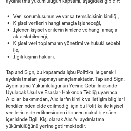
aydınlatma yükümlülüğün kapsamı, aşağıdaki gibidir:
Veri sorumlusunun ve varsa temsilcisinin kimliği,
Kişisel verilerin hangi amaçla işleneceği,
İşlenen kişisel verilerin kimlere ve hangi amaçla
aktarılabileceği,
Kişisel veri toplamanın yönetimi ve hukuki sebebi
ile,
İlgili kişinin hakları.
Tap and Sign, bu kapsamda işbu Politika ile gerekli
aydınlatmaları yapmayı amaçlamaktadır. Tap and Sign,
Aydınlatma Yükümlülüğünün Yerine Getirilmesinde
Uyulacak Usul ve Esaslar Hakkında Tebliğ uyarınca
Alıcılar bakımından, Alıcılar’ın kimlik ve iletişim bilgileri
kendilerinden elde edilmediği için bu Politika ile kişisel
verilerin elde edilmesinden itibaren makul bir süre
içerisinde İlgili Kişi olarak Alıcı’yı aydınlatma
yükümlülüğünü yerine getirmektedir.