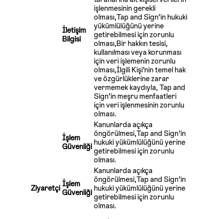
işlenmesinin gerekli
olması,Tap and Sign’in hukuki
yükümlülüğünü yerine
İletişim
getirebilmesi için zorunlu
Bilgisi
olması,Bir hakkın tesisi,
kullanılması veya korunması
için veri işlemenin zorunlu
olması,İlgili Kişi’nin temel hak
ve özgürlüklerine zarar
vermemek kaydıyla, Tap and
Sign’in meşru menfaatleri
için veri işlenmesinin zorunlu
olması.
Kanunlarda açıkça
öngörülmesi,Tap and Sign’in
İşlem
hukuki yükümlülüğünü yerine
Güvenliği
getirebilmesi için zorunlu
olması.
Kanunlarda açıkça
öngörülmesi,Tap and Sign’in
İşlem
Ziyaretçi
hukuki yükümlülüğünü yerine
Güvenliği
getirebilmesi için zorunlu
olması.