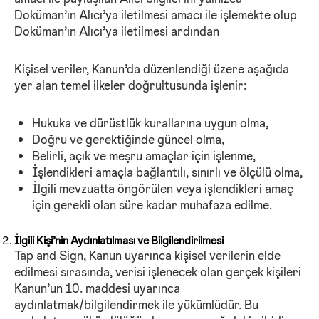
Doküman’ın Alıcı’ya iletilmesi amacı ile işlemekte olup
Doküman’ın Alıcı’ya iletilmesi ardından
Kişisel veriler, Kanun’da düzenlendiği üzere aşağıda
yer alan temel ilkeler doğrultusunda işlenir:
Hukuka ve dürüstlük kurallarına uygun olma,
Doğru ve gerektiğinde güncel olma,
Belirli, açık ve meşru amaçlar için işlenme,
İşlendikleri amaçla bağlantılı, sınırlı ve ölçülü olma,
İlgili mevzuatta öngörülen veya işlendikleri amaç
için gerekli olan süre kadar muhafaza edilme.
İlgili Kişi’nin Aydınlatılması ve Bilgilendirilmesi
Tap and Sign, Kanun uyarınca kişisel verilerin elde
edilmesi sırasında, verisi işlenecek olan gerçek kişileri
Kanun’un 10. maddesi uyarınca
aydınlatmak/bilgilendirmek ile yükümlüdür. Bu