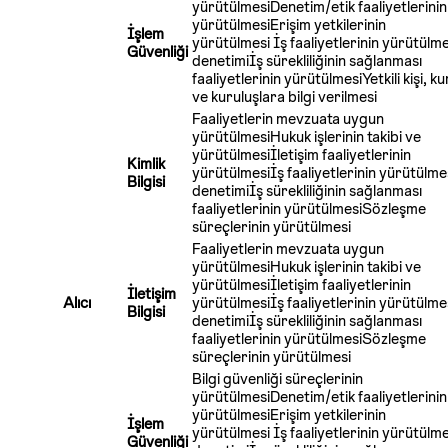
yürütülmesiDenetim/etik faaliyetlerinin
yürütülmesiErişim yetkilerinin
İşlem
yürütülmesi İş faaliyetlerinin yürütülme
Güvenliği
denetimiİş sürekliliğinin sağlanması
faaliyetlerinin yürütülmesiYetkili kişi, k
ve kuruluşlara bilgi verilmesi
Faaliyetlerin mevzuata uygun
yürütülmesiHukuk işlerinin takibi ve
yürütülmesiİletişim faaliyetlerinin
Kimlik
yürütülmesiİş faaliyetlerinin yürütülmes
Bilgisi
denetimiİş sürekliliğinin sağlanması
faaliyetlerinin yürütülmesiSözleşme
süreçlerinin yürütülmesi
Faaliyetlerin mevzuata uygun
yürütülmesiHukuk işlerinin takibi ve
yürütülmesiİletişim faaliyetlerinin
İletişim
Alıcı
yürütülmesiİş faaliyetlerinin yürütülmes
Bilgisi
denetimiİş sürekliliğinin sağlanması
faaliyetlerinin yürütülmesiSözleşme
süreçlerinin yürütülmesi
Bilgi güvenliği süreçlerinin
yürütülmesiDenetim/etik faaliyetlerinin
yürütülmesiErişim yetkilerinin
İşlem
yürütülmesi İş faaliyetlerinin yürütülme
Güvenliği