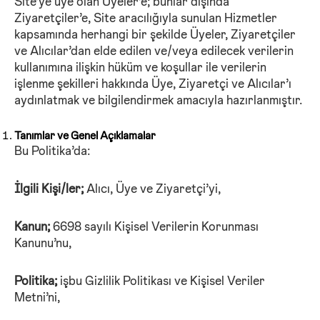
Site’ye üye olan Üyeler’e; bunlar dışında
Ziyaretçiler’e, Site
aracılığıyla sunulan Hizmetler
kapsamında herhangi bir şekilde Üyeler, Ziyaretçiler
ve Alıcılar’dan elde edilen ve/veya edilecek verilerin
kullanımına ilişkin hüküm ve koşullar ile verilerin
işlenme şekilleri hakkında Üye, Ziyaretçi ve Alıcılar’ı
aydınlatmak ve bilgilendirmek amacıyla hazırlanmıştır.
Tanımlar ve Genel Açıklamalar
Bu Politika’da:
İlgili Kişi/ler;
Alıcı, Üye ve Ziyaretçi’yi,
Kanun;
6698 sayılı Kişisel Verilerin Korunması
Kanunu’nu,
Politika;
işbu Gizlilik Politikası ve Kişisel Veriler
Metni’ni,