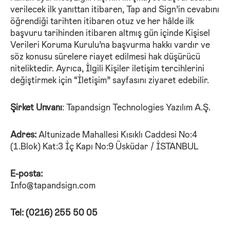
verilecek ilk yanıttan itibaren, Tap and Sign’in cevabını
öğrendiği tarihten itibaren otuz ve her hâlde ilk
başvuru tarihinden itibaren altmış gün içinde Kişisel
Verileri Koruma Kurulu’na başvurma hakkı vardır ve
söz konusu sürelere riayet edilmesi hak düşürücü
niteliktedir. Ayrıca, İlgili Kişiler iletişim tercihlerini
değiştirmek için “İletişim” sayfasını ziyaret edebilir.
Şirket Unvanı
: Tapandsign Technologies Yazılım A.Ş.
Adres:
Altunizade Mahallesi Kısıklı Caddesi No:4
(1.Blok) Kat:3 İç Kapı No:9 Üsküdar / İSTANBUL
E-posta:
Info@tapandsign.com
Tel:
(0216) 255 50 05