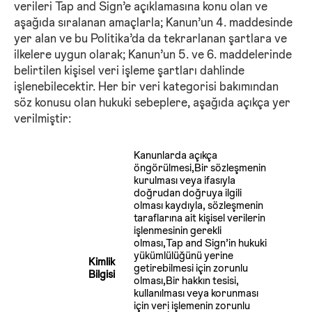
verileri Tap and Sign’e açıklamasına konu olan ve
aşağıda sıralanan amaçlarla; Kanun’un 4. maddesinde
yer alan ve bu Politika’da da tekrarlanan şartlara ve
ilkelere uygun olarak; Kanun’un 5. ve 6. maddelerinde
belirtilen kişisel veri işleme şartları dahlinde
işlenebilecektir. Her bir veri kategorisi bakımından
söz konusu olan hukuki sebeplere, aşağıda açıkça yer
verilmiştir:
Kanunlarda açıkça
öngörülmesi,Bir sözleşmenin
kurulması veya ifasıyla
doğrudan doğruya ilgili
olması kaydıyla, sözleşmenin
taraflarına ait kişisel verilerin
işlenmesinin gerekli
olması,Tap and Sign’in hukuki
yükümlülüğünü yerine
Kimlik
getirebilmesi için zorunlu
Bilgisi
olması,Bir hakkın tesisi,
kullanılması veya korunması
için veri işlemenin zorunlu