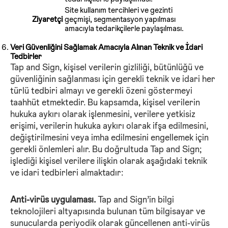
Site kullanım tercihleri ve gezinti
Ziyaretçi
geçmişi, segmentasyon yapılması
amacıyla tedarikçilerle paylaşılması.
Veri Güvenliğini Sağlamak Amacıyla Alınan Teknik ve İdari
Tedbirler
Tap and Sign, kişisel verilerin gizliliği, bütünlüğü ve
güvenliğinin sağlanması için gerekli teknik ve idari her
türlü tedbiri almayı ve gerekli özeni göstermeyi
taahhüt etmektedir. Bu kapsamda, kişisel verilerin
hukuka aykırı olarak işlenmesini, verilere yetkisiz
erişimi, verilerin hukuka aykırı olarak ifşa edilmesini,
değiştirilmesini veya imha edilmesini engellemek için
gerekli önlemleri alır. Bu doğrultuda Tap and Sign;
işlediği kişisel verilere ilişkin olarak aşağıdaki teknik
ve idari tedbirleri almaktadır:
Anti-virüs uygulaması.
Tap and Sign’in bilgi
teknolojileri altyapısında bulunan tüm bilgisayar ve
sunucularda periyodik olarak güncellenen anti-virüs