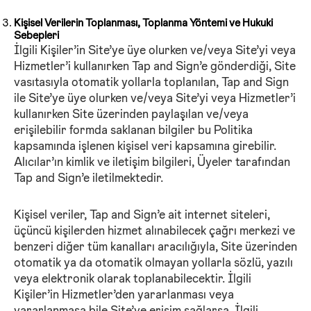
Kişisel Verilerin Toplanması, Toplanma Yöntemi ve Hukuki
Sebepleri
İlgili Kişiler’in Site’ye üye olurken ve/veya Site’yi veya
Hizmetler’i kullanırken Tap and Sign’e gönderdiği, Site
vasıtasıyla otomatik yollarla toplanılan, Tap and Sign
ile Site’ye üye olurken ve/veya Site’yi veya Hizmetler’i
kullanırken Site üzerinden paylaşılan ve/veya
erişilebilir formda saklanan bilgiler bu Politika
kapsamında işlenen kişisel veri kapsamına girebilir.
Alıcılar’ın kimlik ve iletişim bilgileri, Üyeler tarafından
Tap and Sign’e iletilmektedir.
Kişisel veriler, Tap and Sign’e ait internet siteleri,
üçüncü kişilerden hizmet alınabilecek çağrı merkezi ve
benzeri diğer tüm kanalları aracılığıyla, Site üzerinden
otomatik ya da otomatik olmayan yollarla sözlü, yazılı
veya elektronik olarak toplanabilecektir. İlgili
Kişiler’in Hizmetler’den yararlanması veya
yararlanmasa bile Site’ye erişim sağlarsa, İlgili