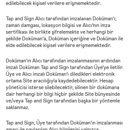
edilebilecek kişisel verilere erişmemektedir.
Tap and Sign Alıcı tarafından imzalanan Doküman’ı;
zaman damgası, lokasyon bilgisi ve Alıcı’nın imza
sertifikası ile birlikte şifrelemekte ve herhangi bir
şekilde Doküman’a, Doküman içeriğine ve Doküman ile
elde edilebilecek kişisel verilere erişmemektedir.
Doküman’ın Alıcı tarafından imzalanmasının ardından
imzalı Doküman Tap and Sign tarafından Üye’ye iletilir.
Üye ve Alıcı imzalı Doküman’ı diledikleri elektronik
ortama Site aracılığıyla kaydedebilecektir. Hesap
yöneticisi isterse silebilecektir, silinen bir dokümana
dair herhangi bir bilgi hiçbir şekilde Site bünyesinde
ve/veya Tap and Sign tarafından başka bir yöntemle
saklanmaz.
Tap and Sign, Üye tarafından Doküman’ın imzalanması
amacı ile paylaşılan Alıcı bilgilerini yalnızca