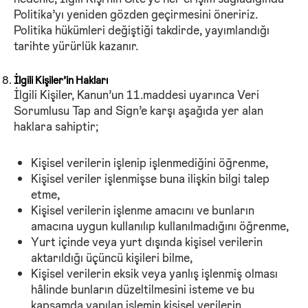
Politika’yı yeniden gözden geçirmesini öneririz.
Politika hükümleri değiştiği takdirde, yayımlandığı
tarihte yürürlük kazanır.
İlgili Kişiler’in Hakları
İlgili Kişiler, Kanun’un 11.maddesi uyarınca Veri
Sorumlusu Tap and Sign’e karşı aşağıda yer alan
haklara sahiptir;
Kişisel verilerin işlenip işlenmediğini öğrenme,
Kişisel veriler işlenmişse buna ilişkin bilgi talep
etme,
Kişisel verilerin işlenme amacını ve bunların
amacına uygun kullanılıp kullanılmadığını öğrenme,
Yurt içinde veya yurt dışında kişisel verilerin
aktarıldığı üçüncü kişileri bilme,
Kişisel verilerin eksik veya yanlış işlenmiş olması
hâlinde bunların düzeltilmesini isteme ve bu
kapsamda yapılan işlemin kişisel verilerin