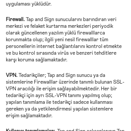
uygulaması yüklüdür.
Firewall.
Tap and Sign sunucularını barındıran veri
merkezi ve felaket kurtarma merkezleri periyodik
olarak güncellenen yazılım yüklü firewalllarca
korunmakta olup; ilgili yeni nesil firewalllar tüm
personellerin internet bağlantılarını kontrol etmekte
ve bu kontrol sırasında virüs ve benzeri tehditlere
karşı koruma sağlamaktadır.
VPN.
Tedarikçiler; Tap and Sign sunucu ya da
sistemlerine Firewalllar üzerinde tanımlı bulunan SSL-
VPN aracılığı ile erişim sağlayabilmektedir. Her bir
tedarikçi için ayrı SSL-VPN tanımı yapılmış olup;
yapılan tanımlama ile tedarikçi sadece kullanması
gereken ya da yetkilendirmesi yapılan sistemlere
erişim sağlamaktadır.
Kullanıcı tanımlamaları.
Tap and Sign çalışanlarının Tap