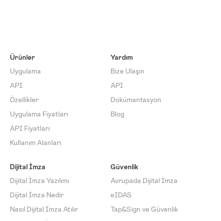
Ürünler
Yardım
Uygulama
Bize Ulaşın
API
API
Özellikler
Dokümantasyon
Uygulama Fiyatları
Blog
API Fiyatları
Kullanım Alanları
Dijital İmza
Güvenlik
Dijital İmza Yazılımı
Avrupada Dijital İmza
Dijital İmza Nedir
eIDAS
Nasıl Dijital İmza Atılır
Tap&Sign ve Güvenlik