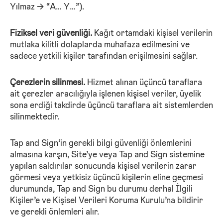
Yılmaz 🡪 “A… Y…”).
Fiziksel veri güvenliği.
Kağıt ortamdaki kişisel verilerin
mutlaka kilitli dolaplarda muhafaza edilmesini ve
sadece yetkili kişiler tarafından erişilmesini sağlar.
Çerezlerin silinmesi.
Hizmet alınan üçüncü taraflara
ait çerezler aracılığıyla işlenen kişisel veriler, üyelik
sona erdiği takdirde üçüncü taraflara ait sistemlerden
silinmektedir.
Tap and Sign’in gerekli bilgi güvenliği önlemlerini
almasına karşın, Site’ye veya Tap and Sign sistemine
yapılan saldırılar sonucunda kişisel verilerin zarar
görmesi veya yetkisiz üçüncü kişilerin eline geçmesi
durumunda, Tap and Sign bu durumu derhal İlgili
Kişiler’e ve Kişisel Verileri Koruma Kurulu’na bildirir
ve gerekli önlemleri alır.