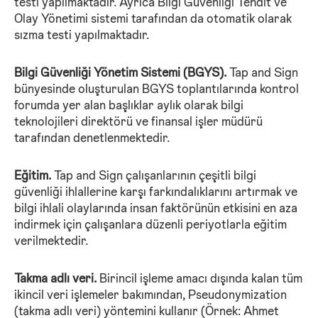
testi yapılmaktadır. Ayrıca Bilgi Güvenliği Tehdit ve
Olay Yönetimi sistemi tarafından da otomatik olarak
sızma testi yapılmaktadır.
Bilgi Güvenliği Yönetim Sistemi (BGYS).
Tap and Sign
bünyesinde oluşturulan BGYS toplantılarında kontrol
forumda yer alan başlıklar aylık olarak bilgi
teknolojileri direktörü ve finansal işler müdürü
tarafından denetlenmektedir.
Eğitim.
Tap and Sign çalışanlarının çeşitli bilgi
güvenliği ihlallerine karşı farkındalıklarını artırmak ve
bilgi ihlali olaylarında insan faktörünün etkisini en aza
indirmek için çalışanlara düzenli periyotlarla eğitim
verilmektedir.
Takma adlı veri.
Birincil işleme amacı dışında kalan tüm
ikincil veri işlemeler bakımından, Pseudonymization
(takma adlı veri) yöntemini kullanır (Örnek: Ahmet