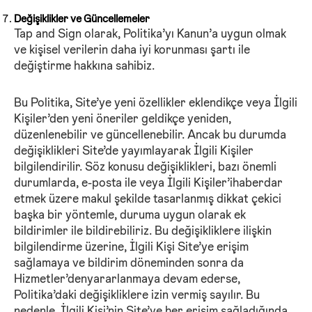
Değişiklikler ve Güncellemeler
Tap and Sign olarak, Politika’yı Kanun’a uygun olmak
ve kişisel verilerin daha iyi korunması şartı ile
değiştirme hakkına sahibiz.
Bu Politika, Site’ye yeni özellikler eklendikçe veya İlgili
Kişiler’den yeni öneriler geldikçe yeniden,
düzenlenebilir ve güncellenebilir. Ancak bu durumda
değişiklikleri Site’de yayımlayarak İlgili Kişiler
bilgilendirilir. Söz konusu değişiklikleri, bazı önemli
durumlarda, e-posta ile veya İlgili Kişiler’ihaberdar
etmek üzere makul şekilde tasarlanmış dikkat çekici
başka bir yöntemle, duruma uygun olarak ek
bildirimler ile bildirebiliriz. Bu değişikliklere ilişkin
bilgilendirme üzerine, İlgili Kişi Site’ye erişim
sağlamaya ve bildirim döneminden sonra da
Hizmetler’denyararlanmaya devam ederse,
Politika’daki değişikliklere izin vermiş sayılır. Bu
nedenle, İlgili Kişi’nin Site’ye her erişim sağladığında