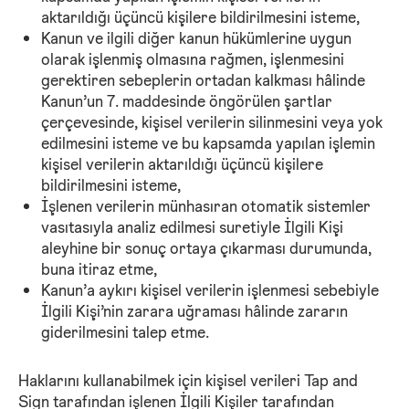
aktarıldığı üçüncü kişilere bildirilmesini isteme,
Kanun ve ilgili diğer kanun hükümlerine uygun
olarak işlenmiş olmasına rağmen, işlenmesini
gerektiren sebeplerin ortadan kalkması hâlinde
Kanun’un 7. maddesinde öngörülen şartlar
çerçevesinde, kişisel verilerin silinmesini veya yok
edilmesini isteme ve bu kapsamda yapılan işlemin
kişisel verilerin aktarıldığı üçüncü kişilere
bildirilmesini isteme,
İşlenen verilerin münhasıran otomatik sistemler
vasıtasıyla analiz edilmesi suretiyle İlgili Kişi
aleyhine bir sonuç ortaya çıkarması durumunda,
buna itiraz etme,
Kanun’a aykırı kişisel verilerin işlenmesi sebebiyle
İlgili Kişi’nin zarara uğraması hâlinde zararın
giderilmesini talep etme.
Haklarını kullanabilmek için kişisel verileri Tap and
Sign tarafından işlenen İlgili Kişiler tarafından