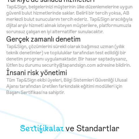
Tap&Sign, belgelerinizi müşterinin ülke düzenlemelerine uygun
güvenli bulut hizmetlerinde saklar. Belirli bir tercih yoksa, AB
merkezli bulut sunucularını tercih ederiz. Tap&Sign aracılığıyla
dijital arşiv hizmeti almak isteyen müşterilere, platformumuzla
sorunsuz çalışan en iyi alternatifler sunulacaktır.
Gerçek zamanlı denetim
Tap&Sign, çözümlerini sürekli olarak bağımsız uzman (yıllık
teknik denetimler) ve topluluklar tarafından test edildiği bir
denetim programı uygulamaktadır. Bir hasar saptadıysanız,
lütfen bu durumu security@tapandsign.com adresine bildirin.
İnsani risk yönetimi
Tüm Tap&Sign ekibi üyeleri, Bilgi Sistemleri Güvenliği Ulusal
Ajansı tarafından üretilen farkındalık eğitimi modülleri için
Başarı Sertifikası'na sahiptir.
Sertifikalar
ve Standartlar