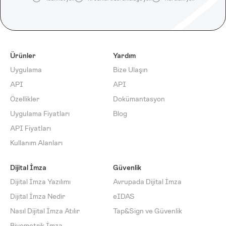
Ürünler
Yardım
Uygulama
Bize Ulaşın
API
API
Özellikler
Dokümantasyon
Uygulama Fiyatları
Blog
API Fiyatları
Kullanım Alanları
Dijital İmza
Güvenlik
Dijital İmza Yazılımı
Avrupada Dijital İmza
Dijital İmza Nedir
eIDAS
Nasıl Dijital İmza Atılır
Tap&Sign ve Güvenlik
Biyometrik İmza