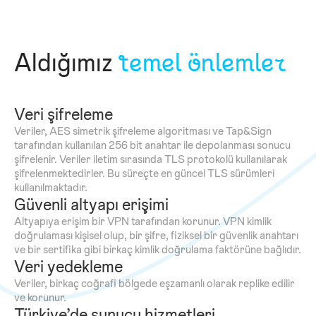
Aldığımız
temel önlemler
Veri şifreleme
Veriler, AES simetrik şifreleme algoritması ve Tap&Sign
tarafından kullanılan 256 bit anahtar ile depolanması sonucu
şifrelenir. Veriler iletim sırasında TLS protokolü kullanılarak
şifrelenmektedirler. Bu süreçte en güncel TLS sürümleri
kullanılmaktadır.
Güvenli altyapı erişimi
Altyapıya erişim bir VPN tarafından korunur. VPN kimlik
doğrulaması kişisel olup, bir şifre, fiziksel bir güvenlik anahtarı
ve bir sertifika gibi birkaç kimlik doğrulama faktörüne bağlıdır.
Veri yedekleme
Veriler, birkaç coğrafi bölgede eşzamanlı olarak replike edilir
ve korunur.
Türkiye’de sunucu hizmetleri