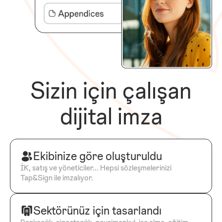
Sizin için çalışan
dijital imza
Ekibinize göre oluşturuldu
İK, satış ve yöneticiler... Hepsi sözleşmelerinizi
Tap&Sign ile imzalıyor.
Sektörünüz için tasarlandı