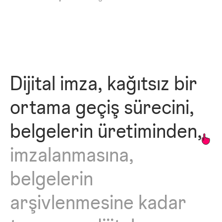
Dijital
imza,
kağıtsız
bir
ortama
geçiş
sürecini,
belgelerin
üretiminden,
imzalanmasına,
belgelerin
arşivlenmesine
kadar