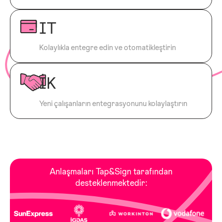
IT
Kolaylıkla entegre edin ve otomatikleştirin
İK
Yeni çalışanların entegrasyonunu kolaylaştırın
Anlaşmaları Tap&Sign tarafından
desteklenmektedir: