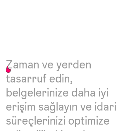
Zaman
ve
yerden
tasarruf
edin,
belgelerinize
daha
iyi
erişim
sağlayın
ve
idari
süreçlerinizi
optimize