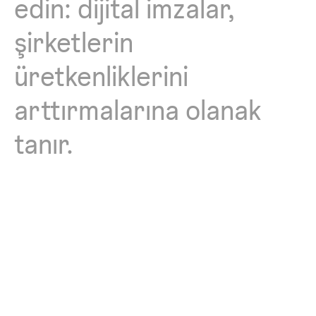
edin:
dijital
imzalar,
şirketlerin
üretkenliklerini
arttırmalarına
olanak
tanır.