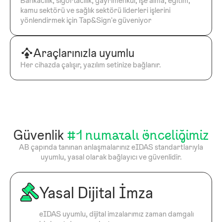
Bankacılık, sigortacılık, gayrimenkul, işe alma, eğitim,
kamu sektörü ve sağlık sektörü liderleri işlerini
yönlendirmek için Tap&Sign'e güveniyor
Araçlarınızla uyumlu
Her cihazda çalışır, yazılım setinize bağlanır.
Güvenlik
#1 numaralı önceliğimiz
AB çapında tanınan anlaşmalarınız eIDAS standartlarıyla
uyumlu, yasal olarak bağlayıcı ve güvenlidir.
Yasal Dijital İmza
eIDAS uyumlu, dijital imzalarımız zaman damgalı