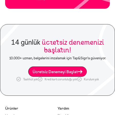
14 günlük
ücretsiz denemenizi
başlatın!
10.000+ uzman, belgelerini imzalamak için Tap&Sign’a güveniyor.
Ücretsiz Denemeyi Başlat
Taahhüt yok
Kredi kartı zorunluluğu yok
Kurulum yok
Ürünler
Yardım